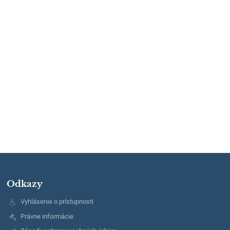
Odkazy
Vyhlásenie o prístupnosti
Právne informácie