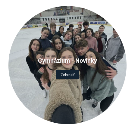
Gymnázium - Novinky
Zobraziť