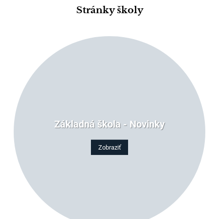
Stránky školy
Základná škola - Novinky
Zobraziť