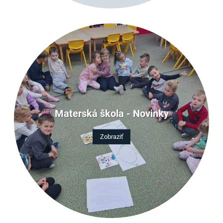
Materská škola - Novinky
Zobraziť