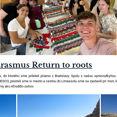
Erasmus Return to roots
s, do ktorého sme prileteli priamo z Bratislavy. Spolu s našou sprievodkyňou
SCO, prezreli sme si mesto a cestou do Limassolu sme sa zastavili pri mori, kde
my ako Afroditin ostrov.