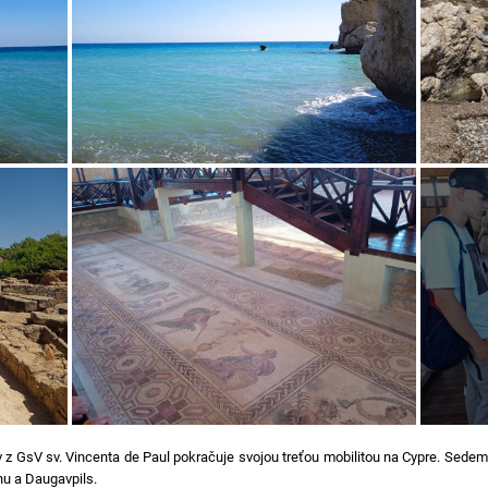
 z GsV sv. Vincenta de Paul pokračuje svojou treťou mobilitou na Cypre. Sedem 
nu a Daugavpils.