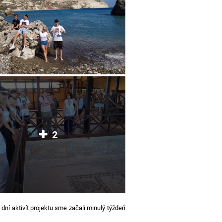
2
dní aktivít projektu sme začali minulý týždeň