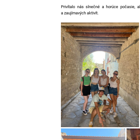
Privítalo nás slnečné a horúce počasie, a
a zaujímavých aktivít.