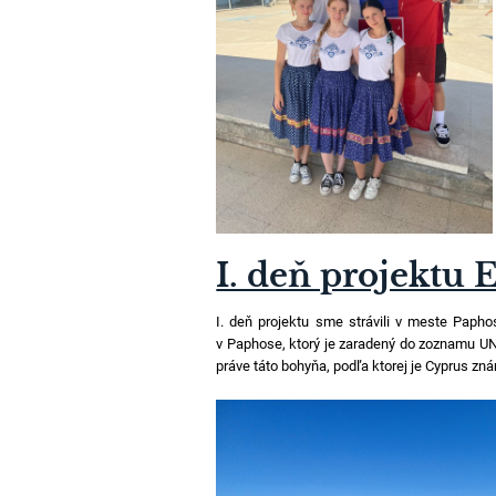
I. deň projektu 
I. deň projektu sme strávili v meste Papho
v Paphose, ktorý je zaradený do zoznamu UNE
práve táto bohyňa, podľa ktorej je Cyprus zná