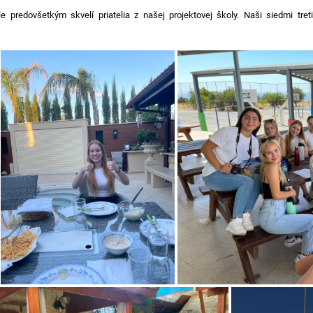
le predovšetkým skvelí priatelia z našej projektovej školy. Naši siedmi tr