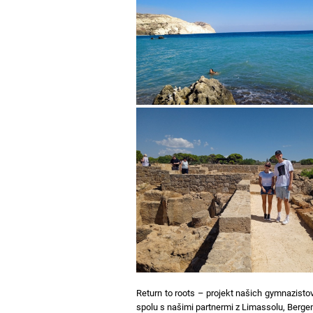
Return to roots – projekt našich gymnazistov
spolu s našimi partnermi z Limassolu, Berge