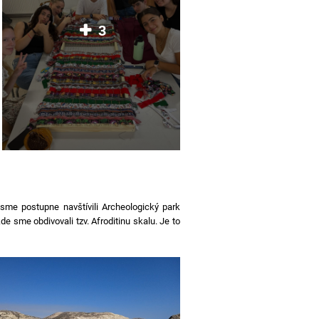
3
 sme postupne navštívili Archeologický park
 sme obdivovali tzv. Afroditinu skalu. Je to