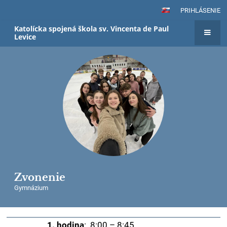
PRIHLÁSENIE
Katolícka spojená škola sv. Vincenta de Paul
Levice
Zvonenie
Gymnázium
1. hodina
: 8:00 – 8:45