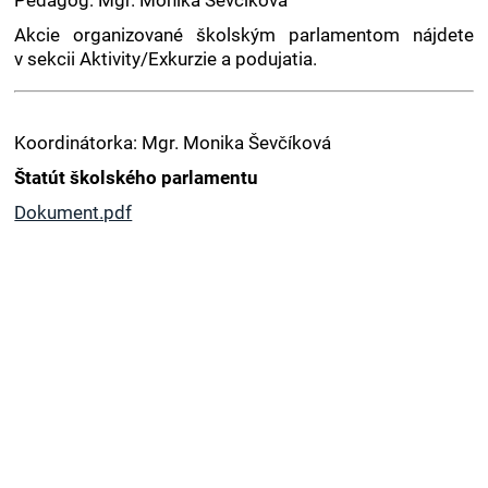
Pedagóg: Mgr. Monika Ševčíková
Akcie organizované školským parlamentom nájdete
v sekcii Aktivity/Exkurzie a podujatia.
Koordinátorka: Mgr. Monika Ševčíková
Štatút školského parlamentu
Dokument.pdf