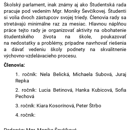
Školský parlament, inak známy aj ako Študentská rada
pracuje pod vedením Mgr. Moniky Ševčíkovej. Študenti
si volia dvoch zástupcov svojej triedy. Členovia rady sa
stretávajú minimálne raz za mesiac. Hlavnou náplňou
práce tejto rady je organizovať aktivity na obohatenie
študentského života na škole, poukazovať
na nedostatky a problémy, prípadne navrhovať riešenia
a dávať vedeniu školy podnety na skvalitnenie
výchovno-vzdelávacieho procesu.
Členovia:
1. ročník: Nela Belická, Michaela Subová, Juraj
Repka
2. ročník: Lucia Betinová, Hanka Kubicová, Sofia
Pechová
3. ročník: Kiara Kosorínová, Peter Štrbo
4. ročník: