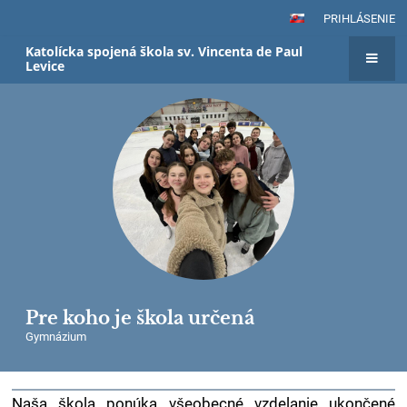
PRIHLÁSENIE
Katolícka spojená škola sv. Vincenta de Paul
Levice
Pre koho je škola určená
Gymnázium
Naša škola ponúka všeobecné vzdelanie ukončené