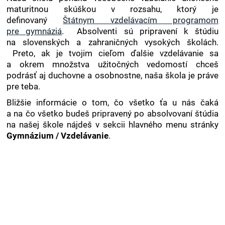
maturitnou skúškou v rozsahu, ktorý je
definovaný
Štátnym vzdelávacím programom
pre gymnáziá
. Absolventi sú pripravení k štúdiu
na slovenských a zahraničných vysokých školách.
Preto, ak je tvojim cieľom ďalšie vzdelávanie sa
a okrem množstva užitočných vedomostí chceš
podrásť aj duchovne a osobnostne, naša škola je práve
pre teba.
Bližšie informácie o tom, čo všetko ťa u nás čaká
a na čo všetko budeš pripravený po absolvovaní štúdia
na našej škole nájdeš v sekcii hlavného menu stránky
Gymnázium / Vzdelávanie
.