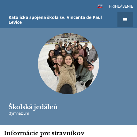
PRIHLÁSENIE
Katolícka spojená škola sv. Vincenta de Paul
Levice
Školská jedáleň
Gymnázium
Informácie pre stravníkov