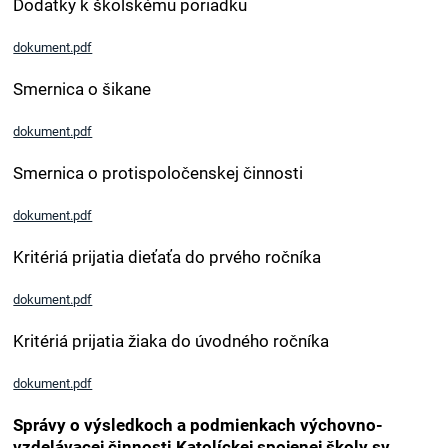
Dodatky k školskému poriadku
dokument.pdf
Smernica o šikane
dokument.pdf
Smernica o protispoločenskej činnosti
dokument.pdf
Kritériá prijatia dieťaťa do prvého ročníka
dokument.pdf
Kritériá prijatia žiaka do úvodného ročníka
dokument.pdf
Správy o výsledkoch a podmienkach výchovno-
vzdelávacej činnosti Katolíckej spojenej školy sv.