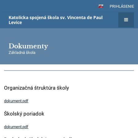
PRIHLÁSENIE
Katolícka spojená škola sv. Vincenta de Paul
Levice
Dokumenty
Základná škola
Organizačná štruktúra školy
dokument.pdf
Školský poriadok
dokument.pdf