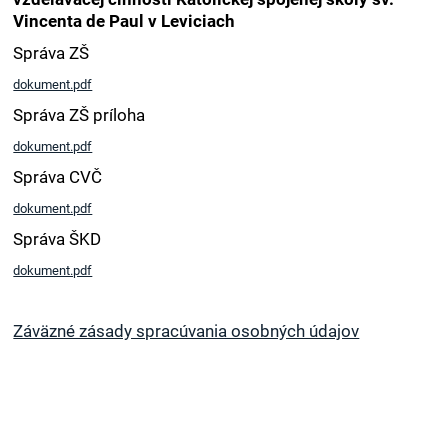
Vincenta de Paul v Leviciach
Správa ZŠ
dokument.pdf
Správa ZŠ príloha
dokument.pdf
Správa CVČ
dokument.pdf
Správa ŠKD
dokument.pdf
Záväzné zásady spracúvania osobných údajov